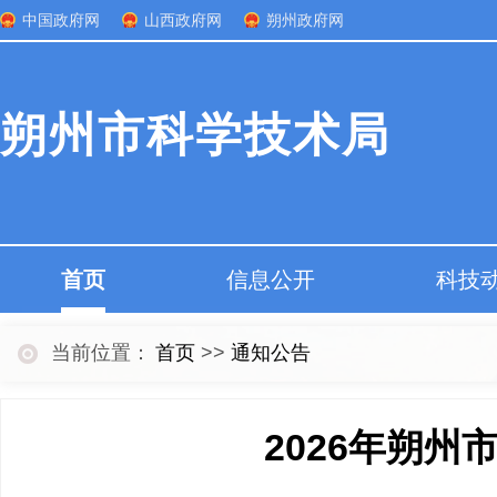
中国政府网
山西政府网
朔州政府网
朔州市科学技术局
首页
信息公开
科技
当前位置：
首页
>>
通知公告
2026年朔