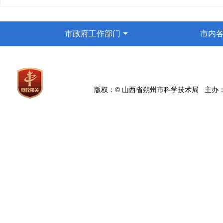
市政府工作部门
市内
版权：© 山西省朔州市科学技术局 主办：朔州